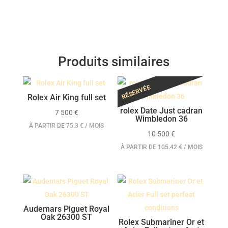
Produits similaires
RÉSERVÉE
Rolex Air King full set
rolex Date Just cadran
7 500
€
Wimbledon 36
À PARTIR DE 75.3 € / MOIS
10 500
€
À PARTIR DE 105.42 € / MOIS
Audemars Piguet Royal
Oak 26300 ST
Rolex Submariner Or et