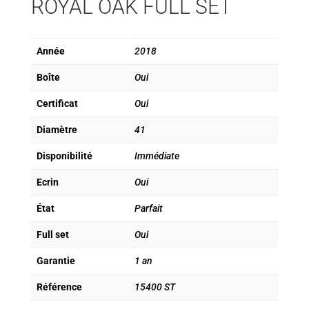
ROYAL OAK FULL SET
Année
2018
Boîte
Oui
Certificat
Oui
Diamètre
41
Disponibilité
Immédiate
Ecrin
Oui
État
Parfait
Full set
Oui
Garantie
1 an
Référence
15400 ST