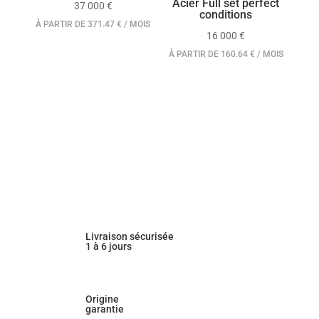
Acier Full set perfect
37 000
€
conditions
À PARTIR DE 371.47 € / MOIS
16 000
€
À PARTIR DE 160.64 € / MOIS
Livraison sécurisée
1 à 6 jours
Origine
garantie