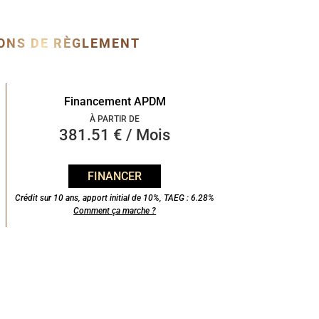
ONS DE RÈGLEMENT
Financement APDM
À PARTIR DE
381.51 € / Mois
FINANCER
Crédit sur 10 ans, apport initial de 10%, TAEG : 6.28%
Comment ça marche ?