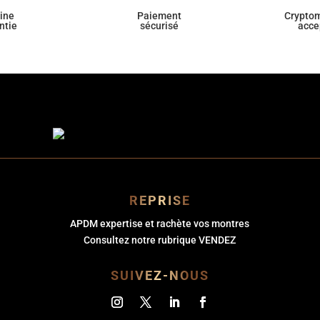
gine
Paiement
Crypto
ntie
sécurisé
acce
REPRISE
APDM expertise et rachète vos montres
Consultez notre rubrique VENDEZ
SUIVEZ-NOUS