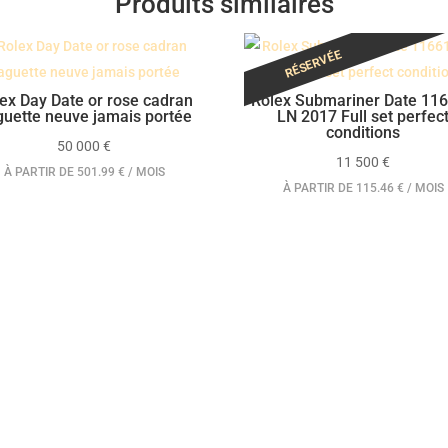
Produits similaires
RÉSERVÉE
ex Day Date or rose cadran
Rolex Submariner Date 11
uette neuve jamais portée
LN 2017 Full set perfec
conditions
50 000
€
11 500
€
À PARTIR DE 501.99 € / MOIS
À PARTIR DE 115.46 € / MOIS