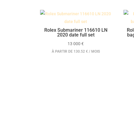
Rolex Submariner 116610 LN
Rol
2020 date full set
bag
13 000
€
À PARTIR DE 130.52 € / MOIS