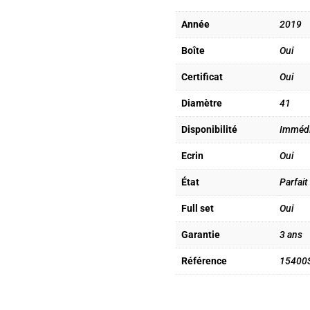
Année
2019
Boîte
Oui
Certificat
Oui
Diamètre
41
Disponibilité
Immédi
Ecrin
Oui
État
Parfait
Full set
Oui
Garantie
3 ans
Référence
15400