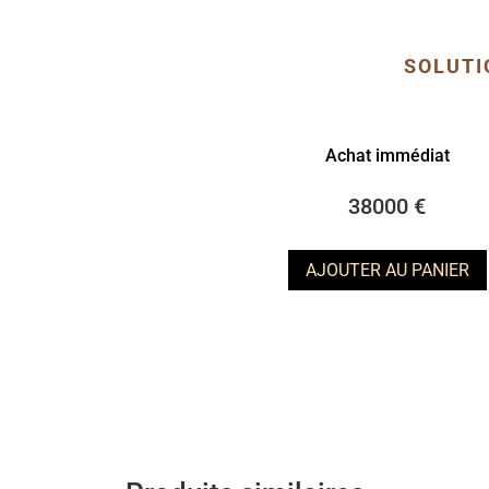
SOLUTI
Achat immédiat
38000 €
AJOUTER AU PANIER