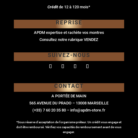
Crédit
de 12 à 120 mois*
REPRISE
APDM expertise et rachète vos montres
Consultez notre rubrique VENDEZ
SUIVEZ-NOUS
CONTACT
A PORTÉE DE MAIN
565 AVENUE DU PRADO – 13008 MARSEILLE
(+33) 7 60 20 35 80 – info@apdm-store.fr
*Sous réserve d’acceptation de l’organisme préteur. Un crédit vous engage et
doit être remboursé. Vérifiez vos capacités de remboursement avant de vous
engager.