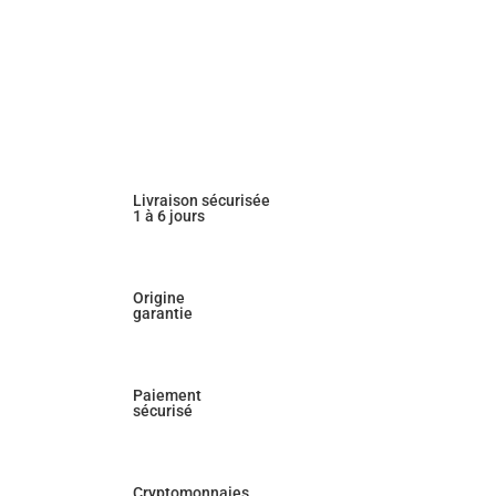
Livraison sécurisée
1 à 6 jours
Origine
garantie
Paiement
sécurisé
Cryptomonnaies