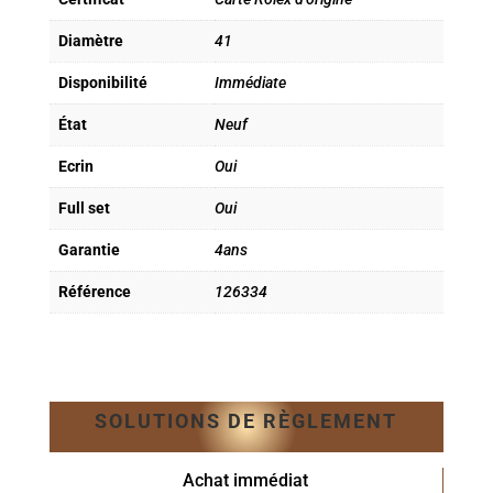
Diamètre
41
Disponibilité
Immédiate
État
Neuf
Ecrin
Oui
Full set
Oui
Garantie
4ans
Référence
126334
SOLUTIONS DE RÈGLEMENT
Achat immédiat