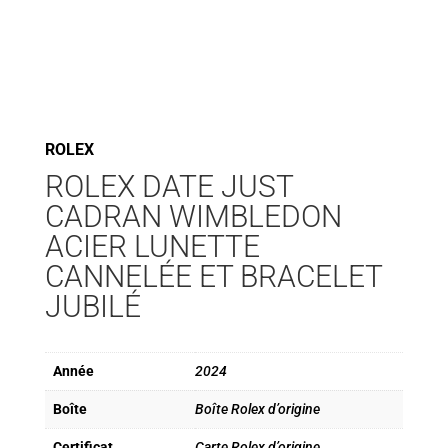
ROLEX
ROLEX DATE JUST
CADRAN WIMBLEDON
ACIER LUNETTE
CANNELÉE ET BRACELET
JUBILÉ
Année
2024
Boîte
Boîte Rolex d’origine
Certificat
Carte Rolex d’origine