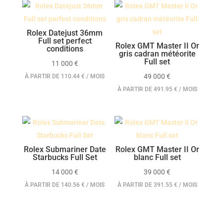
Rolex Datejust 36mm
Full set perfect
Rolex GMT Master II Or
conditions
gris cadran météorite
Full set
11 000
€
49 000
€
À PARTIR DE 110.44 € / MOIS
À PARTIR DE 491.95 € / MOIS
Rolex Submariner Date
Rolex GMT Master II Or
Starbucks Full Set
blanc Full set
14 000
€
39 000
€
À PARTIR DE 140.56 € / MOIS
À PARTIR DE 391.55 € / MOIS