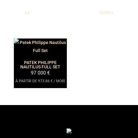
0
€
PRICE:
-
97000
€
PATEK PHILIPPE
NAUTILUS FULL SET
97 000
€
À PARTIR DE 973.86 € / MOIS