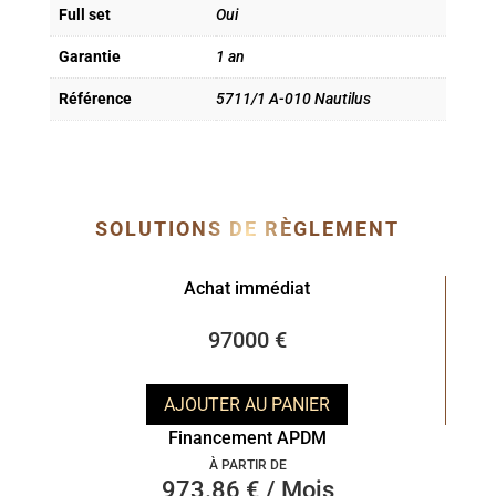
Full set
Oui
Garantie
1 an
Référence
5711/1 A-010 Nautilus
SOLUTIONS DE RÈGLEMENT
Achat immédiat
97000 €
AJOUTER AU PANIER
Financement APDM
À PARTIR DE
973.86 € / Mois