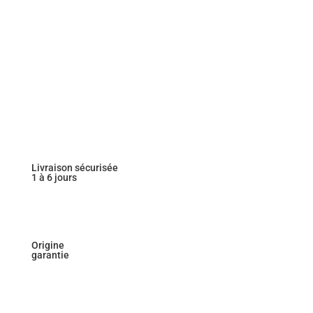
Livraison sécurisée
1 à 6 jours
Origine
garantie