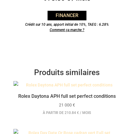
FINANCER
Crédit sur 10 ans, apport initial de 10%, TAEG : 6.28%
Comment ça marche ?
Produits similaires
Rolex Daytona APH full set perfect conditions
21 000
€
À PARTIR DE 210.84 € / MOIS