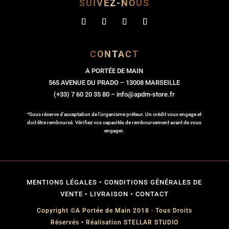
SUIVEZ-NOUS
CONTACT
A PORTÉE DE MAIN
565 AVENUE DU PRADO – 13008 MARSEILLE
(+33) 7 60 20 35 80 – info@apdm-store.fr
*Sous réserve d’acceptation de l’organisme préteur. Un crédit vous engage et
doit être remboursé. Vérifiez vos capacités de remboursement avant de vous
engager.
MENTIONS LÉGALES
•
CONDITIONS GÉNÉRALES DE
VENTE
•
LIVRAISON
•
CONTACT
Copyright ©A Portée de Main 2018 · Tous Droits
Réservés • Réalisation
STELLAR STUDIO