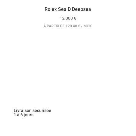
Rolex Sea D Deepsea
12 000
€
À PARTIR DE 120.48 € / MOIS
Livraison sécurisée
1 à 6 jours