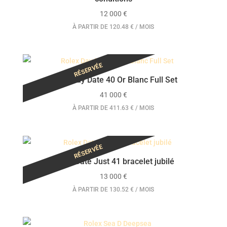
12 000
€
À PARTIR DE 120.48 € / MOIS
RÉSERVÉE
Rolex Day Date 40 Or Blanc Full Set
41 000
€
À PARTIR DE 411.63 € / MOIS
RÉSERVÉE
Rolex Date Just 41 bracelet jubilé
13 000
€
À PARTIR DE 130.52 € / MOIS