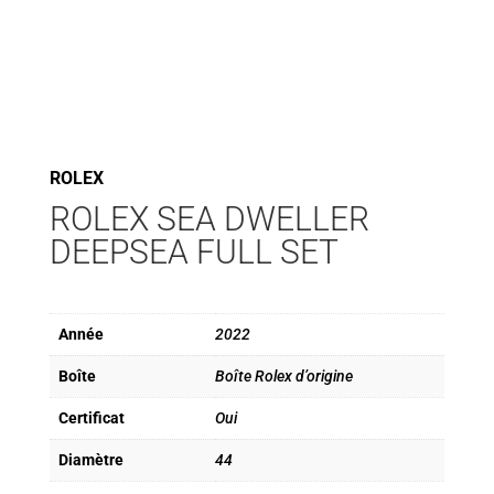
ROLEX
ROLEX SEA DWELLER
DEEPSEA FULL SET
Année
2022
Boîte
Boîte Rolex d’origine
Certificat
Oui
Diamètre
44