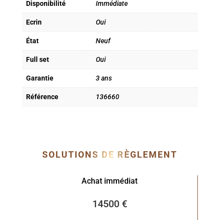
Disponibilité
Immédiate
Ecrin
Oui
État
Neuf
Full set
Oui
Garantie
3 ans
Référence
136660
SOLUTIONS DE RÈGLEMENT
Achat immédiat
14500 €