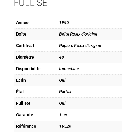
FULL SET
Année
1995
Boîte
Boîte Rolex d’origine
Certificat
Papiers Rolex d'origine
Diamètre
40
Disponibilité
Immédiate
Ecrin
Oui
État
Parfait
Full set
Oui
Garantie
1 an
Référence
16520