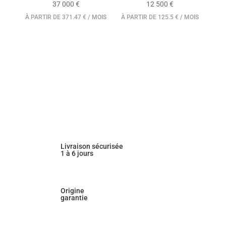
37 000
€
12 500
€
À PARTIR DE 371.47 € / MOIS
À PARTIR DE 125.5 € / MOIS
Livraison sécurisée
1 à 6 jours
Origine
garantie