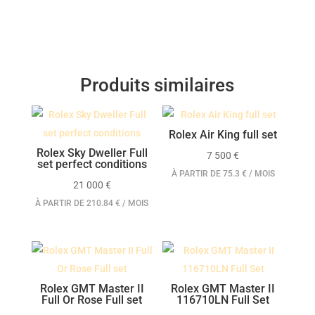
Produits similaires
Rolex Air King full set
Rolex Sky Dweller Full
7 500
€
set perfect conditions
À PARTIR DE 75.3 € / MOIS
21 000
€
À PARTIR DE 210.84 € / MOIS
Rolex GMT Master II
Rolex GMT Master II
Full Or Rose Full set
116710LN Full Set