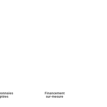
monnaies
Financement
ptées
sur-mesure