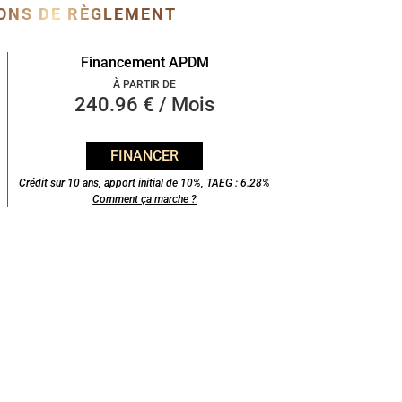
ONS DE RÈGLEMENT
Financement APDM
À PARTIR DE
240.96 € / Mois
FINANCER
Crédit sur 10 ans, apport initial de 10%, TAEG : 6.28%
Comment ça marche ?