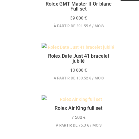
Rolex GMT Master II Or blanc
Full set
39 000
€
À PARTIR DE 391.55 € / MOIS
Rolex Date Just 41 bracelet
jubilé
13 000
€
À PARTIR DE 130.52 € / MOIS
Rolex Air King full set
7 500
€
À PARTIR DE 75.3 € / MOIS