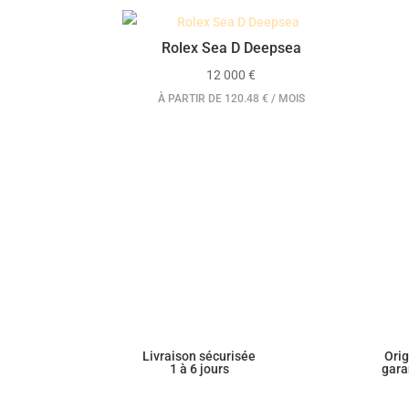
Rolex Sea D Deepsea
12 000
€
À PARTIR DE 120.48 € / MOIS
Livraison sécurisée
Ori
1 à 6 jours
gara