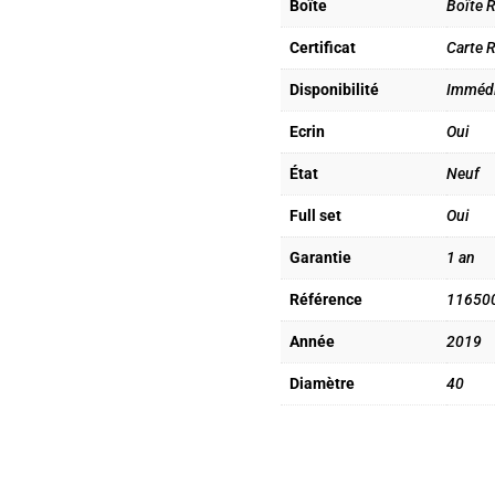
Boîte
Boîte R
Certificat
Carte R
Disponibilité
Immédi
Ecrin
Oui
État
Neuf
Full set
Oui
Garantie
1 an
Référence
11650
Année
2019
Diamètre
40