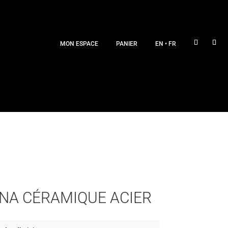
MON ESPACE
PANIER
EN
•
FR
NA CÉRAMIQUE ACIER