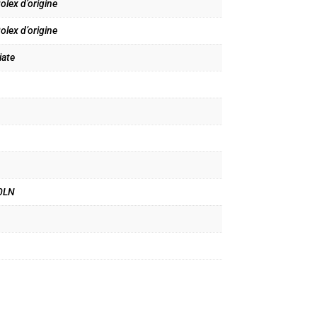
olex d’origine
olex d’origine
ate
0LN