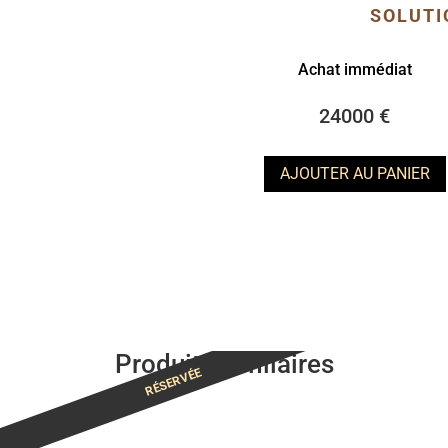
SOLUTI
Achat immédiat
24000 €
AJOUTER AU PANIER
Produits similaires
RÉSERVÉE