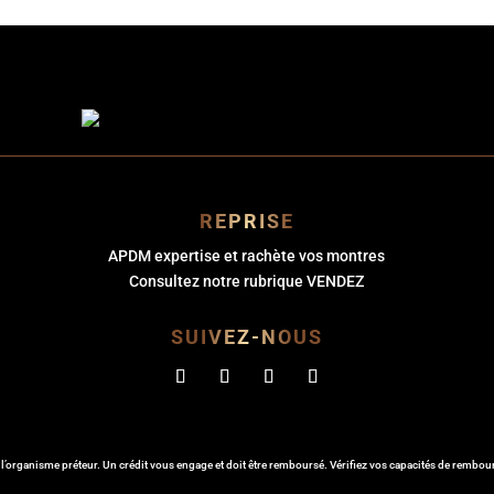
REPRISE
APDM expertise et rachète vos montres
Consultez notre rubrique VENDEZ
SUIVEZ-NOUS
 l’organisme préteur. Un crédit vous engage et doit être remboursé. Vérifiez vos capacités de rembo